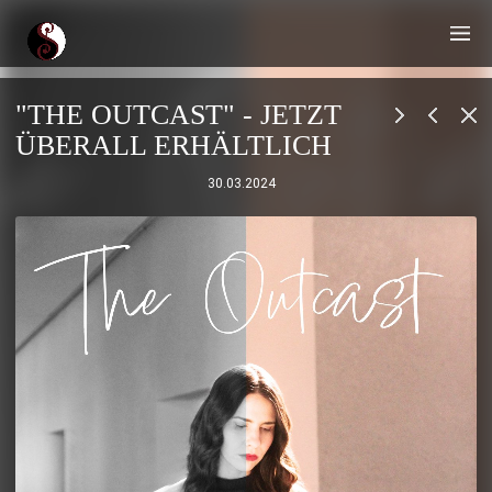
"THE OUTCAST" - JETZT
ÜBERALL ERHÄLTLICH
30.03.2024